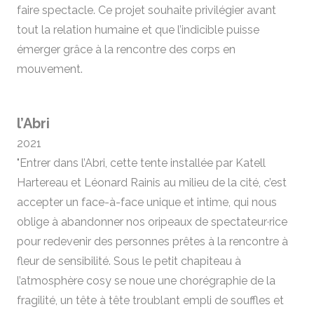
faire spectacle. Ce projet souhaite privilégier avant
tout la relation humaine et que l’indicible puisse
émerger grâce à la rencontre des corps en
mouvement.
l’Abri
2021
"Entrer dans l’Abri, cette tente installée par Katell
Hartereau et Léonard Rainis au milieu de la cité, c’est
accepter un face-à-face unique et intime, qui nous
oblige à abandonner nos oripeaux de spectateur·rice
pour redevenir des personnes prêtes à la rencontre à
fleur de sensibilité. Sous le petit chapiteau à
l’atmosphère cosy se noue une chorégraphie de la
fragilité, un tête à tête troublant empli de souffles et