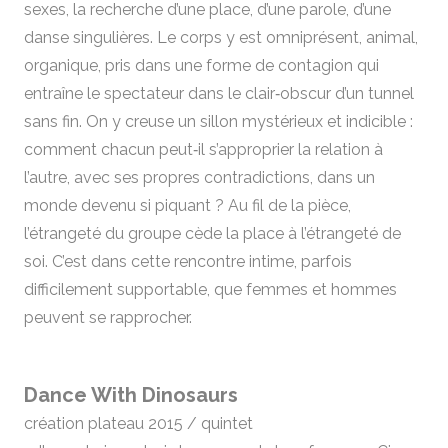
sexes, la recherche d’une place, d’une parole, d’une
danse singulières. Le corps y est omniprésent, animal,
organique, pris dans une forme de contagion qui
entraîne le spectateur dans le clair‑obscur d’un tunnel
sans fin. On y creuse un sillon mystérieux et indicible :
comment chacun peut‑il s’approprier la relation à
l’autre, avec ses propres contradictions, dans un
monde devenu si piquant ? Au fil de la pièce,
l’étrangeté du groupe cède la place à l’étrangeté de
soi. C’est dans cette rencontre intime, parfois
difficilement supportable, que femmes et hommes
peuvent se rapprocher.
Dance With Dinosaurs
création plateau 2015 / quintet