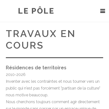
LE PÔLE
TRAVAUX EN
COURS
Résidences de territoires
2010-2026
Inventer avec les contraintes et nous tourner vers un
public qui n'est pas forcément "partisan de la culture"
nous motive beaucoup.
Nous cherchons toujours comment agir directement
sur le monde sans passer par un espace unique de