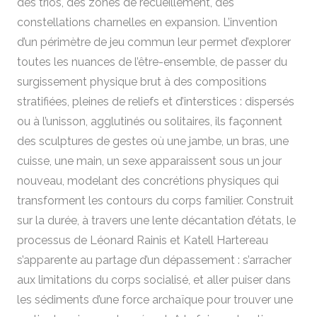
des trios, des zones de recueillement, des
constellations charnelles en expansion. L’invention
d’un périmètre de jeu commun leur permet d’explorer
toutes les nuances de l’être-ensemble, de passer du
surgissement physique brut à des compositions
stratifiées, pleines de reliefs et d’interstices : dispersés
ou à l’unisson, agglutinés ou solitaires, ils façonnent
des sculptures de gestes où une jambe, un bras, une
cuisse, une main, un sexe apparaissent sous un jour
nouveau, modelant des concrétions physiques qui
transforment les contours du corps familier. Construit
sur la durée, à travers une lente décantation d’états, le
processus de Léonard Rainis et Katell Hartereau
s’apparente au partage d’un dépassement : s’arracher
aux limitations du corps socialisé, et aller puiser dans
les sédiments d’une force archaïque pour trouver une