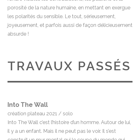
porosité de la nature humaine, en mettant en exergue
les polarités du sensible. Le tout, sérieusement,
joyeusement, et parfois aussi de façon délicieusement
absurde !
TRAVAUX PASSÉS
Into The Wall
création plateau 2021 / solo
Into The Wall c’est l’histoire d’un homme. Autour de lui,
il y a un enfant. Mais il ne peut pas le voir. Il s’est
construit un mur mental qui le coupe du monde qui