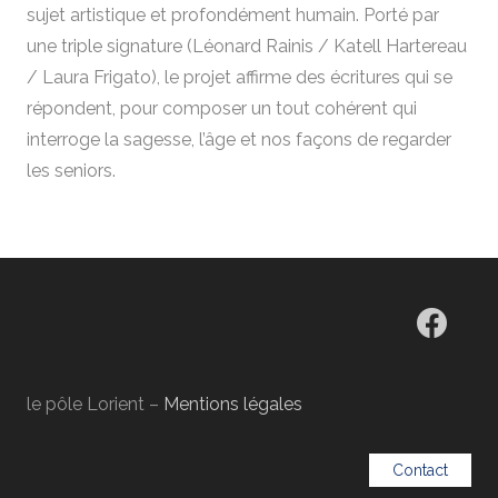
sujet artistique et profondément humain. Porté par
une triple signature (Léonard Rainis / Katell Hartereau
/ Laura Frigato), le projet affirme des écritures qui se
répondent, pour composer un tout cohérent qui
interroge la sagesse, l’âge et nos façons de regarder
les seniors.
le pôle Lorient –
Mentions légales
Contact