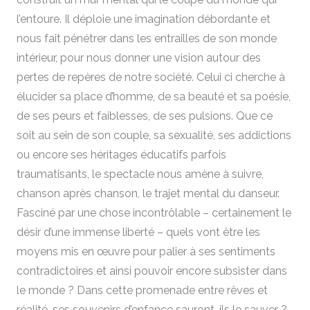
l’entoure. Il déploie une imagination débordante et
nous fait pénétrer dans les entrailles de son monde
intérieur, pour nous donner une vision autour des
pertes de repères de notre société. Celui ci cherche à
élucider sa place d’homme, de sa beauté et sa poésie,
de ses peurs et faiblesses, de ses pulsions. Que ce
soit au sein de son couple, sa sexualité, ses addictions
ou encore ses héritages éducatifs parfois
traumatisants, le spectacle nous amène à suivre,
chanson après chanson, le trajet mental du danseur.
Fasciné par une chose incontrôlable – certainement le
désir d’une immense liberté – quels vont être les
moyens mis en œuvre pour palier à ses sentiments
contradictoires et ainsi pouvoir encore subsister dans
le monde ? Dans cette promenade entre rêves et
réalité, ses souvenirs d’enfance sauront-ils le sauver ?