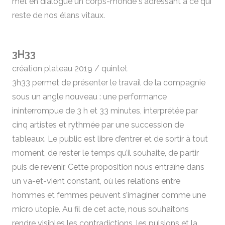
met en dialogue un corps-monde s'adressant à ce qui
reste de nos élans vitaux.
3H33
création plateau 2019 / quintet
3h33 permet de présenter le travail de la compagnie
sous un angle nouveau : une performance
ininterrompue de 3 h et 33 minutes, interprétée par
cinq artistes et rythmée par une succession de
tableaux. Le public est libre d’entrer et de sortir à tout
moment, de rester le temps qu’il souhaite, de partir
puis de revenir. Cette proposition nous entraîne dans
un va-et-vient constant, où les relations entre
hommes et femmes peuvent s’imaginer comme une
micro utopie. Au fil de cet acte, nous souhaitons
rendre visibles les contradictions, les pulsions et la