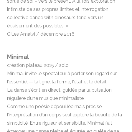
sortie de soi – vers le présent. A la fois exploration
intimiste de ses propres limites et interrogation
collective dance with dinosaurs tend vers un
épuisement des possibles. »
Gilles Amalvi / décembre 2016
Minimal
création plateau 2015 / solo
Minimal invite le spectateur à porter son regard sur
l’essentiel — la ligne, la forme, l’état et le détail.
La danse s’écrit en direct, guidée par la pulsation
régulière d’une musique minimaliste.
Comme une poésie dépouillée mais précise,
l’interprétation d’un corps seul explore la beauté de la
simplicité. Entre rigueur et sensibilité, Minimal fait
émerger une danse pleine et épurée, en quête de sa