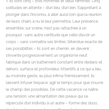
« Ils sont cinq – trois hommes et deux femmes. Cinq
solitudes en attente – d’un lieu, d’un lien. S’apprêtant à
plonger dans l’inconnu, à aller aussi loin que la réunion
de leurs chairs à nu le leur permettra. Leur présence,
ensemble, sur scène, n’est pas rattachée à un
pourquoi : sans autre certitude que celle d’avoir un
corps – sans connaître ses limites, l’étendue exacte de
ses possibilités – ils sont en chemin, en devenir ;
s’invente progressivement un organisme neuf,
fabriqué dans un battement constant entre dedans et
dehors, surface et profondeur. Attentifs à ce qui a lieu,
au moindre geste, au plus infime frémissement, ils
laissent infuser l’espace, agir le temps pour que s’ouvre
le champ des possibles. De cette vacance va naître
une tension, une aimantation des peaux qui se
répercute d’un individu à un autre – forme des duos,