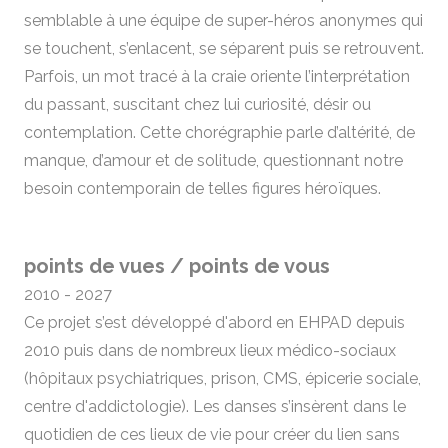
semblable à une équipe de super-héros anonymes qui
se touchent, s’enlacent, se séparent puis se retrouvent.
Parfois, un mot tracé à la craie oriente l’interprétation
du passant, suscitant chez lui curiosité, désir ou
contemplation. Cette chorégraphie parle d’altérité, de
manque, d’amour et de solitude, questionnant notre
besoin contemporain de telles figures héroïques.
points de vues / points de vous
2010 - 2027
Ce projet s’est développé d'abord en EHPAD depuis
2010 puis dans de nombreux lieux médico-sociaux
(hôpitaux psychiatriques, prison, CMS, épicerie sociale,
centre d'addictologie). Les danses s’insèrent dans le
quotidien de ces lieux de vie pour créer du lien sans